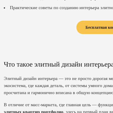
Практические советы по созданию интерьера элитн
Бесплатная ко
Что такое элитный дизайн интерьера
Элитный дизайн интерьера — это не просто дорогая ме
экосистема, где каждая деталь, от системы умного дом
просчитана и гармонично вписана в общую концепцию
В отличие от масс-маркета, где главная цель — функц
элитных квартир портфолио
, здесь на первый план 