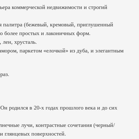
рьера коммерческой недвижимости
и строгий
я палитра (бежевый, кремовый, приглушенный
но более простых и лаконичных форм.
 лен, хрусталь.
мором, паркетом «елочкой» из дуба, и элегантным
раз.
Он родился в 20-х годах прошлого века и до сих
лнечные лучи, контрастные сочетания (черный/
л и глянцевых поверхностей.