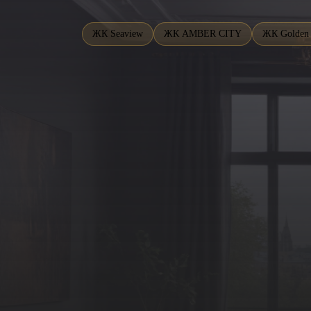
ЖК Seaview
ЖК AMBER CITY
ЖК Golden 