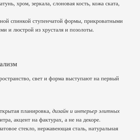
тунь, хром, зеркала, слоновая кость, кожа ската,
мной спинкой ступенчатой формы, прикроватными
ми и люстрой из хрусталя и позолоты.
мализм
остранство, свет и форма выступают на первый
открытая планировка,
дизайн и интерьер элитных
тра, акцент на фактурах, а не на декоре.
атовое стекло, нержавеющая сталь, натуральная