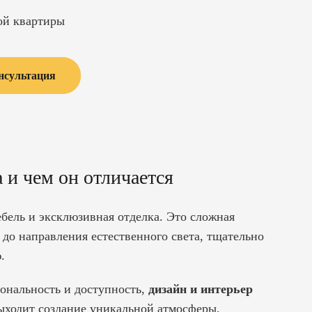
ой квартиры
нсультация
 и чем он отличается
бель и эксклюзивная отделка. Это сложная
а до направления естественного света, тщательно
.
иональность и доступность,
дизайн и интерьер
выходит создание уникальной атмосферы,