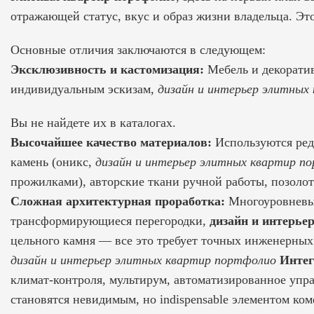
отражающей статус, вкус и образ жизни владельца. Эт
Основные отличия заключаются в следующем:
Эксклюзивность и кастомизация:
Мебель и декоратив
индивидуальным эскизам,
дизайн и интерьер элитных
Вы не найдете их в каталогах.
Высочайшее качество материалов:
Используются редк
камень (оникс,
дизайн и интерьер элитных квартир п
прожилками), авторские ткани ручной работы, позоло
Сложная архитектурная проработка:
Многоуровневые
трансформирующиеся перегородки,
дизайн и интерье
цельного камня — все это требует точных инженерных
дизайн и интерьер элитных квартир портфолио
Интег
климат-контроля, мультирум, автоматизированное упр
становятся невидимым, но indispensable элементом ком