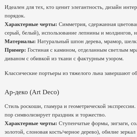
Идеален для тех, кто ценит элегантность,
дизайн инте
порядок.
Характерные черты:
Симметрия, сдержанная цветова
серый, белый), использование лепнины и молдингов, 
Материалы:
Натуральный шпон дерева, мрамор, шелк,
Пример:
Гостиная с камином, отделанным светлым мра
диваном с обивкой из ткани с фактурным узором.
Классические портьеры из тяжелого льна завершают об
Ар-деко (Art Deco)
Стиль роскоши, гламура и геометрической экспрессии. 
пор символизирует праздник и торжество.
Характерные черты:
Ступенчатые формы, зигзаги, со
золотой, слоновая кость/черное дерево), обилие зерка