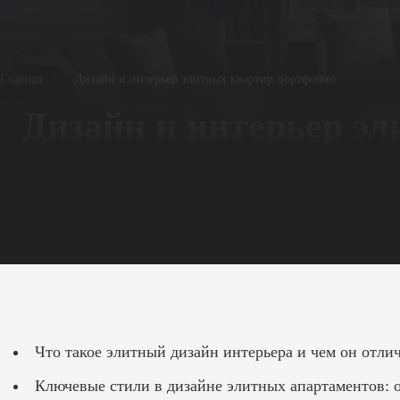
Главная
/
Дизайн и интерьер элитных квартир портфолио
Дизайн и интерьер э
Что такое элитный дизайн интерьера и чем он отли
Ключевые стили в дизайне элитных апартаментов: о