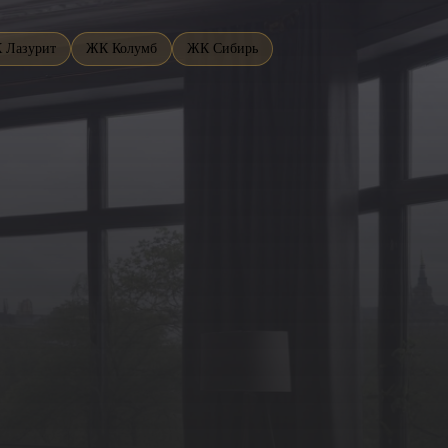
 Лазурит
ЖК Колумб
ЖК Сибирь