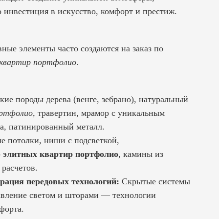
о инвестиция в искусство, комфорт и престиж.
ные элементы часто создаются на заказ по
 квартир портфолио
.
ие породы дерева (венге, зебрано), натуральный
ортфолио
, травертин, мрамор с уникальным
та, патинированный металл.
 потолки, ниши с подсветкой,
р элитных квартир портфолио
, камины из
 расчетов.
рация передовых технологий:
Скрытые системы
авление светом и шторами — технологии
форта.